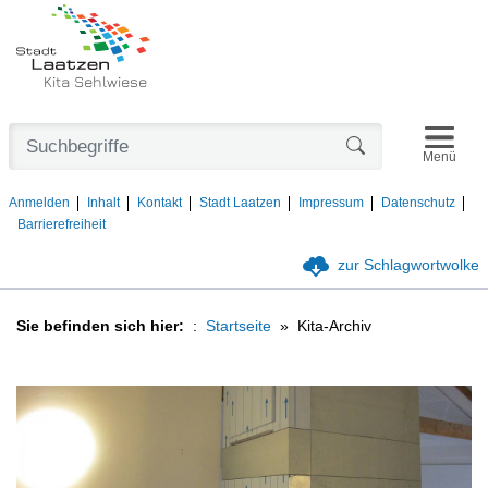
Kita Sehlwiese
Navigat
Formularschaltfl
Menü
Anmelden
Inhalt
Kontakt
Stadt Laatzen
Impressum
Datenschutz
Barrierefreiheit
zur Schlagwortwolke
Sie befinden sich hier:
Startseite
Kita-Archiv