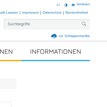
Vorlesen
A+
tadt Laatzen
Impressum
Datenschutz
Barrierefreiheit
Formularschal
zur Schlagwortwolke
ONEN
INFORMATIONEN