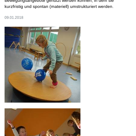
Bewegungsangebote genutzt werden können, in dem sie
kurzfristig und spontan (materiell) umstrukturiert werden.
09.01.2018