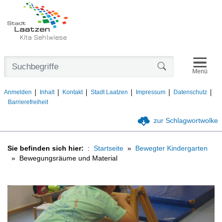
Kita Sehlwiese
Navigat
Formularschaltfl
Menü
Anmelden
Inhalt
Kontakt
Stadt Laatzen
Impressum
Datenschutz
Barrierefreiheit
zur Schlagwortwolke
Sie befinden sich hier:
Startseite
Bewegter Kindergarten
Bewegungsräume und Material