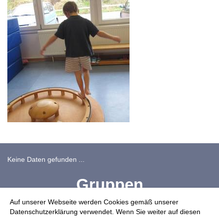
Keine Daten gefunden ...
Gruppen
Auf unserer Webseite werden Cookies gemäß unserer
Bewegter Kindergarten
Datenschutzerklärung verwendet. Wenn Sie weiter auf diesen