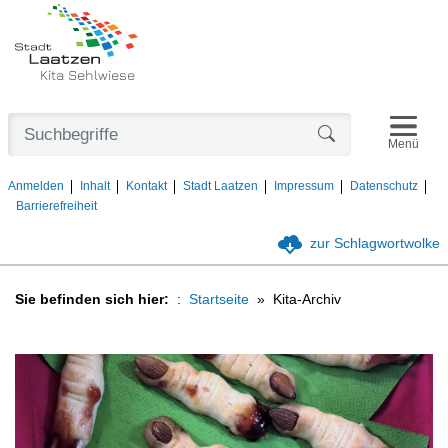
Kita Sehlwiese
Navigat
Formularschaltfl
Menü
Anmelden
Inhalt
Kontakt
Stadt Laatzen
Impressum
Datenschutz
Barrierefreiheit
zur Schlagwortwolke
Sie befinden sich hier:
Startseite
Kita-Archiv