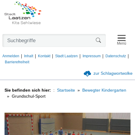
Kita Sehlwiese
Navigat
Formularschaltfl
Menü
Anmelden
Inhalt
Kontakt
Stadt Laatzen
Impressum
Datenschutz
Barrierefreiheit
zur Schlagwortwolke
Sie befinden sich hier:
Startseite
Bewegter Kindergarten
Grundschul-Sport